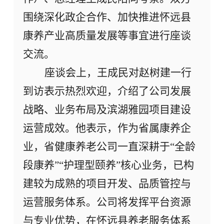
围绕深化政企合作、加快推进怀远县
康养产业高质量发展
等事宜进行座谈
交流。
座谈会上，王成民对赵树建一行
到访表示热烈欢迎，介绍了公司发展
战略、业务布局及滨湖雅园项目建设
运营成效。他表示，作为省属康养企
业，
省健康养老公司一直
深耕
于
“全龄
段康养”“护理型颐养”核心业务，已构
建
较为
成熟的项目开发、品质管控与
运营
服务
体系。公司将发挥平台资源
与专业优势，在
怀远县
养老服务
体系