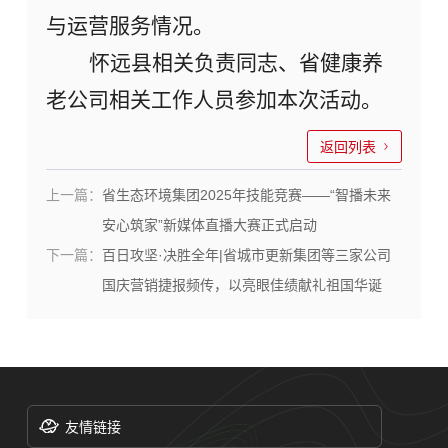
与运营服务情况。
怀远县相关负责同志、
省健康养
老
公司相关
工作人员
参加本次活动。
返回列表
上一篇：
省生态环境集团2025年技能竞赛——“智播未来
安心筑家”新媒体直播大赛正式启动
下一篇：
百日攻坚·决胜全年|省城市更新集团等三家公司
国庆营销捷报频传，以亮眼佳绩献礼祖国华诞
友情链接