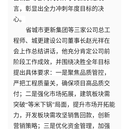
言，彰显出全力冲刺
年度目标的决
心
。
省城市更新集团等三家公司总工
程师、城更建设
公司董事长赵光祥
在
会上作
总结讲话，
他
充分肯定
公司
前
阶段
工作成效，并围绕决胜全年目标
提出具体要求
：
一是聚焦品质管控，
严把工程质量关，确保项目高品质交
付；二是强化市场拓展，建筑板块需
突破
“等米下锅”局面，提升市场开拓能
力，开发板块需攻坚销售回款，创新
营销策略；三是优化资金管理，加强