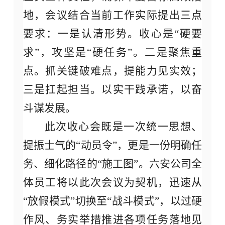
地，会议结合当前工作实际提出三点
要求：一是认清形势。收心是
“硬要
求”，攻坚是“硬任务”。二是聚焦重
点。抓关键破难点，提能力见实效；
三是扛起担当。以实干践承诺，以奋
斗谋发展。
此次收心会既是一次统一思想、
提振士气的
“动员令”，更是一份明确任
务、细化路径的“施工图”。六安公司全
体员工将以此次会议为契机，迅速从
“放假模式”切换至“战斗模式”，以过硬
作风、务实举措推进各项任务落地见