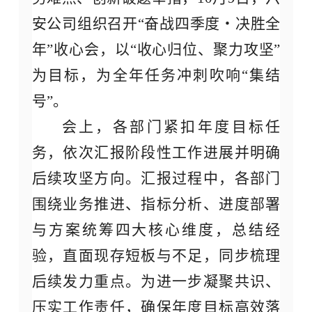
安公司组织召开“奋战四季度・决胜全
年”收心会，以“收心归位、聚力攻坚”
为目标，为全年任务冲刺吹响“集结
号”。
会上，各部门紧扣年度目标任
务，依次汇报阶段性工作进展并明确
后续攻坚方向。汇报过程中，各部门
围绕业务推进、指标分析、进度部署
与方案统筹四大核心维度，总结经
验，直面现存短板与不足，同步梳理
后续发力重点。为进一步凝聚共识、
压实工作责任，确保年度目标高效落