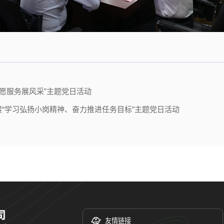
志愿服务展风采”主题党日活动
“学习弘扬小岗精神、奋力推进任务目标”主题党日活动
友情链接