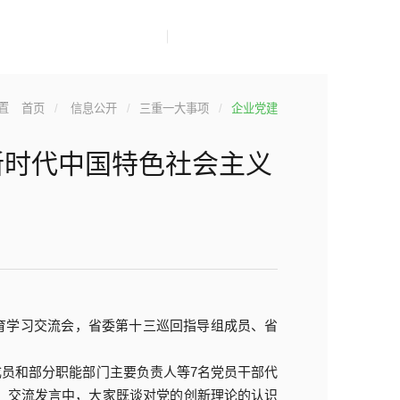
专题专栏
联系我们
OA
招投标系统
首页
信息公开
三重一大事项
企业党建
新时代中国特色社会主义
育
学习交流会，
省委第十三巡回指导组成员
、省
成员和部分职能部门主要负责人等
7
名党员干部代
。
交流发言中，
大家既谈对党的创新理论的认识