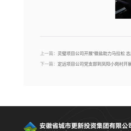
上一篇：
灵璧项目公司开展“徽盐助力马拉松 
下一篇：
定远项目公司党支部到凤阳小岗村开展