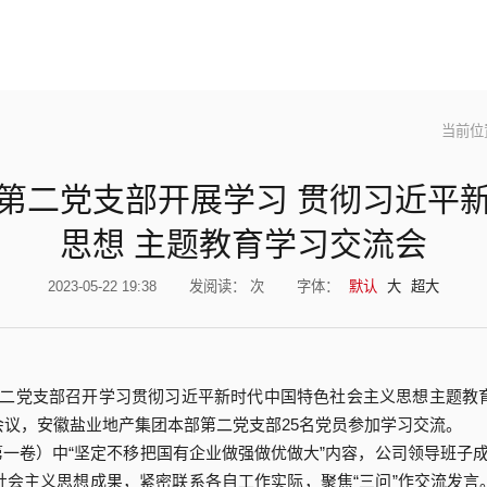
企业概况
企业要闻
党的建设
信息公开
人力资源
第二党支部开展学习 贯彻习近平
思想 主题教育学习交流会
2023-05-22 19:38
发阅读：
次
字体：
默认
大
超大
二党支部召开学习贯彻习近平新时代中国特色社会主义思想主题教
会议，
安徽盐业地产集团
本部第二党支部
25
名党员参加学习交流。
第一卷）
中
“
坚定不移把国有企业做强做优做大
”内容，公司领导班子
社会主义思想成果，
紧密
联系各自工作实际，聚焦
“
三问
”
作
交流发言