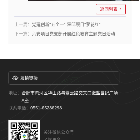
返回列表
上一篇：
党建创新“五个一” 霍邱项目“蓼花红”
下一篇：
六安项目党支部开展红色教育主题党日活动
友情链接
地址：
合肥市包河区华山路与紫云路交叉口徽盐世纪广场
A座
联系电话：
0551-65286298
关注微信公众号
了解更多