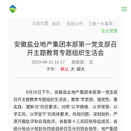
首页
信息公开
三重一大事项
企业党建
安徽盐业地产集团本部第一党支部召
开主题教育专题组织生活会
2023-08-31 16:17
发阅读：
次
字体：
默认
大
超大
8月29日下午，安徽盐业地产集团本部第一党支部
召开主题教育专题组织生活会，聚焦“学思想、强党性、重
实践、建新功”的总要求，对照“以学铸魂、以学增智、以
学正风、以学促干”的具体要求，检视问题、深刻剖析，严
肃开展批评和自我批评。省委第十三巡回指导组成员、省
统计局设计规划处四级调研员范光剑到会指导，地产集团