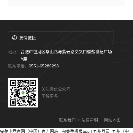
友情链接
地址：
合肥市包河区华山路与紫云路交叉口徽盐世纪广场
A座
联系电话：
0551-65286298
关注微信公众号
了解更多
联系我们
法律声明
网站地图
完美电竞官网（中国）官方网站
|
完美手机版app
|
九州登录_九州（中