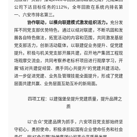
公司下达目标任务的112%，全年回款在系统内排名第
一、六安市排名第三。
协作联动，以横向联建模式激发组织活力。
充分发
挥不同党支部优势特色，通过以结对联建，不断巩固和发
展各自特色做法，拓宽活动的内容和范围，共同激发基层
党支部活力，创新活动载体，以联建促业务提升、促党建
提升。积极与机关党支部开展共建，召开地产集团工程现
场观摩交流会
，共同考察养老标杆项目进行观摩学习，开
展
“结对共建促经营、携手同心共提升”的党建共建活动，
进一步促进党建、业务及管理技能全面提升，形成了党建
层面共建共赢、业务层面互助互补的新局面。
四项工程：以建强堡垒提升党建质量，提升品牌之
质
以
“合众”党建品牌为抓手，
六安项目党支部始终坚
守初心，勇担使命，积极承担起国有企业使命任务和社会