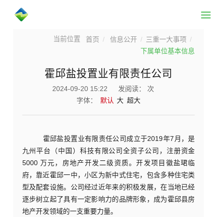
首页
信息公开
三重一大事项
下属单位基本信息
霍邱盐投置业有限责任公司
2024-09-20 15:22
发阅读：
次
字体：
默认
大
超大
霍邱盐投置业有限责任公司成立于
2019年7月，是
九州平台（中国）科技有限公司全资子公司，注册资金
5000 万元，房地产开发二级资质。开发项目徽盐珺临
府，靠近霍邱一中，小区为新中式住宅，包含多种住宅类
型及配套设施。公司经过近年来的积极发展，在当地已经
逐步树立起了具有一定影响力的品牌形象，成为霍邱县房
地产开发领域的一支重要力量。