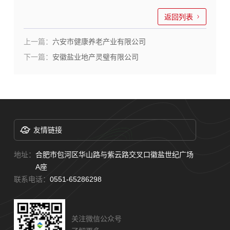
返回列表
上一篇：
六安市健康养老产业有限公司
下一篇：
安徽盐业地产灵璧有限公司
友情链接
地址：
合肥市包河区华山路与紫云路交叉口徽盐世纪广场
A座
联系电话：
0551-65286298
关注微信公众号