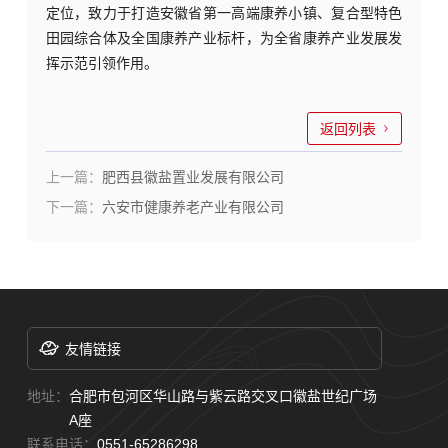
定位，致力于打造安徽省第一高端康养小镇、复合型特色
田园综合体及全国康养产业标杆，为全省康养产业发展发
挥示范引领作用。
返回列表
上一篇：
肥西县徽盐置业发展有限公司
下一篇：
六安市健康养老产业有限公司
友情链接
地址：
合肥市包河区华山路与紫云路交叉口徽盐世纪广场
A座
联系电话：
0551-65286298