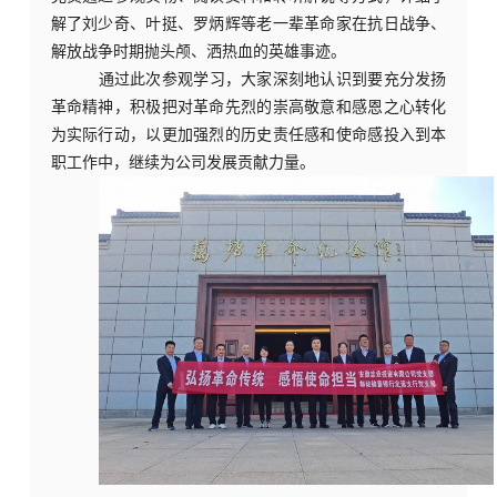
解了刘少奇、叶挺、罗炳辉等老一辈革命家在抗日战争、
解放战争时期抛头颅、洒热血的英雄事迹。
通过此次参观学习，大家深刻地认识到要充分发扬
革命精神，积极把对革命先烈的崇高敬意和感恩之心转化
为实际行动，以更加强烈的历史责任感和使命感投入到本
职工作中，继续为公司发展贡献力量。