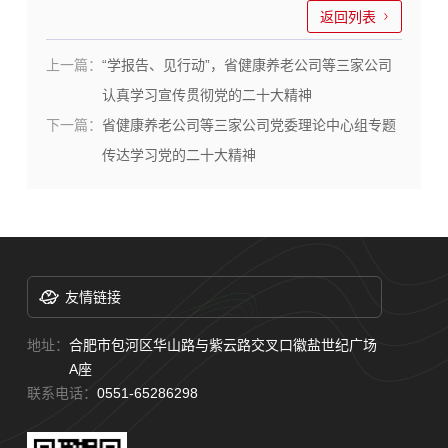
返回列表
上一篇：
“学报告、见行动”，省健康养老公司等三家公司
认真学习宣传贯彻党的二十大精神
下一篇：
省健康养老公司等三家公司党委理论中心组专题
传达学习党的二十大精神
友情链接
地址：
合肥市包河区华山路与紫云路交叉口徽盐世纪广场
A座
联系电话：
0551-65286298