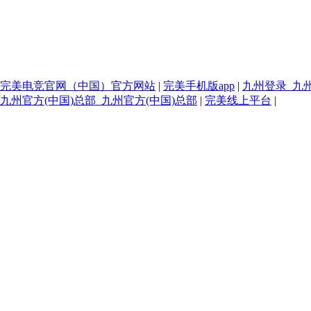
完美电竞官网（中国）官方网站
|
完美手机版app
|
九州登录_九
九州官方(中国)总部_九州官方(中国)总部
|
完美线上平台
|