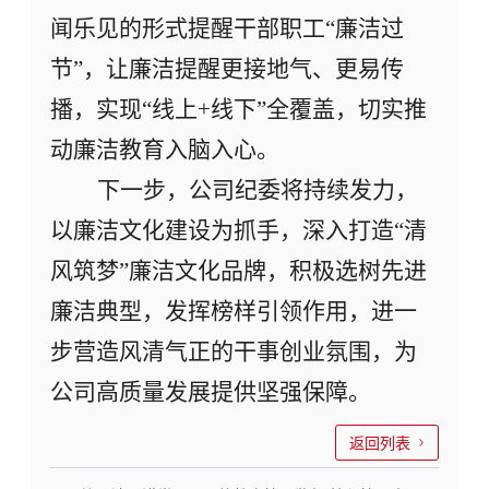
闻乐见的形式提醒干部职工“廉洁过
节”，让廉洁提醒更接地气、更易传
播，实现“线上+线下”全覆盖，切实推
动廉洁教育入脑入心。
下一步，公司纪委将持续发力，
以廉洁文化建设为抓手，深入打造
“清
风筑梦”廉洁文化品牌，积极选树先进
廉洁典型，发挥榜样引领作用，进一
步营造风清气正的干事创业氛围，为
公司高质量发展提供坚强保障。
返回列表