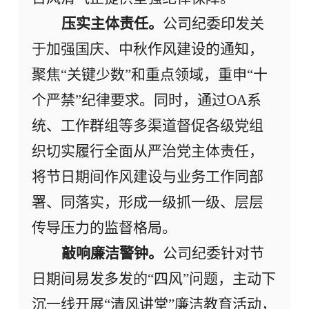
压实主体责任。
公司纪委印发关
于加强国庆、中秋作风建设的通知，
聚焦
“关键少数”和重点领域，重申“十
个严禁”纪律要求。同时，通过
OA
系
统、工作群组等多渠道督促各级党组
织切实履行全面从严治党主体责任，
将节日期间作风建设与业务工作同部
署、同落实，形成一级抓一级、层层
传导压力的监督格局。
敲响廉洁警钟。
公司纪委
针对节
日期间易发多发的
“四风”问题，主动下
沉一线开展“清风讲堂”廉洁教育活动，