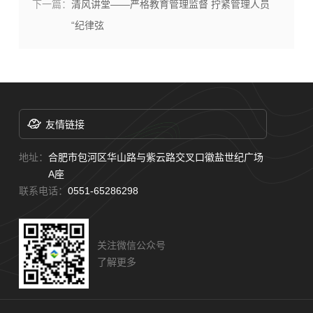
下一篇：
清风讲堂——严格教育管理监督 拧紧管理人员
“纪律弦
友情链接
地址：
合肥市包河区华山路与紫云路交叉口徽盐世纪广场
A座
联系电话：
0551-65286298
关注微信公众号
了解更多