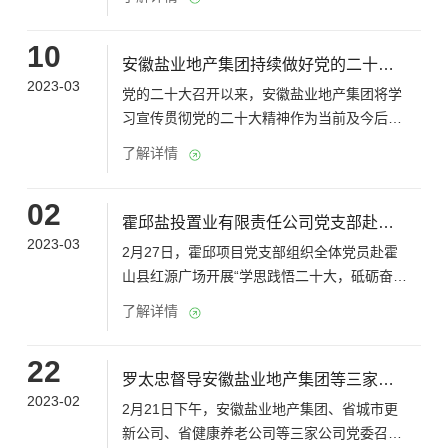
党日活动。 活动以“党建引领、业务共进”为主
题，通过党建知识共学、开展座谈交流等方
10
式，宣传贯彻党的二十大精神，用党的二十大
安徽盐业地产集团持续做好党的二十大
精神指引、促进党建与业务融合发展。活动
2023-03
精神学习宣传贯彻工作
党的二十大召开以来，安徽盐业地产集团将学
中，双方围绕党建...
习宣传贯彻党的二十大精神作为当前及今后一
段时间的首要政治任务，结合工作实际，坚持
了解详情
守正创新，引导广大党员干部在学习好、宣传
好、贯彻好党的二十大精神上当先锋、做表
02
率，切实把党的二十大精神转化为高质量发展
霍邱盐投置业有限责任公司党支部赴霍
的强大动力。 原原本本学，把准政治方向。安
2023-03
山开展主题党日活动
2月27日，霍邱项目党支部组织全体党员赴霍
徽盐业地产集团党...
山县红源广场开展“学思践悟二十大，砥砺奋进
新征程”主题党日活动。参观红源广场、安徽省
了解详情
红色区域中心纪念馆、六霍起义纪念亭等，认
真聆听革命先烈的光荣事迹，感悟革命先烈的
22
红色基因传承和红色文化精神。同时还开展了
罗太忠督导安徽盐业地产集团等三家公
新发展党员入党宣誓活动。
2023-02
司党委2022年度民主生活会暨省委巡视
2月21日下午，安徽盐业地产集团、省城市更
整改专题民主生活会
新公司、省健康养老公司等三家公司党委召开