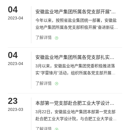
04
安徽盐业地产集团所属各党支部开展“五
2023-04
个一”系列活动
今年以来，按照省盐业集团统一部署，安徽盐
业地产集团所属各党支部积极开展“奋进新征
程，建功新时代”为主题的“五个一”专题学习活
了解详情
动，迅速兴起学习宣传贯彻党的二十大精神新
一轮热潮。 开展一次全员讨论 定远项目党支
04
部围绕“如何做一名合格党员”主题开展研讨活
安徽盐业地产集团所属各党支部扎实开
动，霍邱项目党支部围绕学雷锋精神开展学习
2023-04
展学雷锋月主题活动
3月以来，安徽盐业地产集团党委积极推进落
研...
实“学雷锋月”活动，组织所属各党支部开展形
式多样的学习雷锋活动，让雷锋精神在全公司
了解详情
蔚然成风。 本部第一、第二党支部与社区积极
对接，组织党员干部赴方兴社区开展“筑梦学雷
23
锋，圆梦微心愿”主题党日活动，帮助8名困难
本部第一党支部赴合肥工业大学设计院
家庭实现微心愿。 六安项目党支部...
2023-03
开展联合主题党日活动
3月22日，安徽盐业地产集团本部第一党支部
赴合肥工业大学设计院，与合肥工业大学设计
院（集团）有限公司第三党支部开展联合主题
了解详情