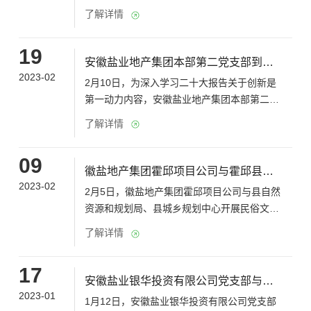
2022年度民主生活会暨省委巡视整改专题民主
了解详情
生活会。省盐业集团公司党委书记、董事长罗
太忠到会督导。省盐业集团公司党委副书记、
19
总经理、董事，三家公司党委书记、董事长王
安徽盐业地产集团本部第二党支部到安
思军主持会议并作总结讲话，三家公司领导班
2023-02
徽创新馆开展主题党日活动
2月10日，为深入学习二十大报告关于创新是
子成员出席会议，综合办...
第一动力内容，安徽盐业地产集团本部第二党
支部开展以“守正创新、展现新作为”为主题的
了解详情
党日活动，组织全体党员，到安徽创新馆参观
学习。 参观结束后，大家纷纷表示，通过参观
09
深刻体会到二十大报告创新驱动发展战略的重
徽盐地产集团霍邱项目公司与霍邱县有
要性，真切感受科技创新中的“安徽力量”，在
2023-02
关部门联合开展元宵节民俗文化党建共
2月5日，徽盐地产集团霍邱项目公司与县自然
今后工作中...
建活动
资源和规划局、县城乡规划中心开展民俗文化
党建共建活动。活动中，双方猜灯谜、包汤
了解详情
圆、观看皮影戏，感受传统文化魅力、并交流
工作心得，就开展党建共建工作进行探讨。 此
17
次活动为加强政企党建共建搭建了良好平台。
安徽盐业银华投资有限公司党支部与六
今后，霍邱项目将以“蓼花”党建品牌建设为抓
2023-01
安市公积金中心金安区管理部党支部开
1月12日，安徽盐业银华投资有限公司党支部
手，进一步拓宽...