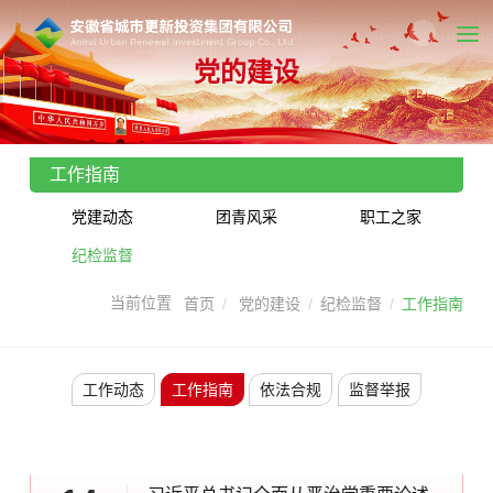
党的建设
工作指南
党建动态
团青风采
职工之家
纪检监督
首页
党的建设
纪检监督
工作指南
工作动态
工作指南
依法合规
监督举报