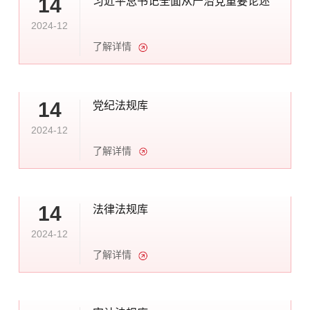
14
习近平总书记全面从严治党重要论述
2024-12
了解详情
14
党纪法规库
2024-12
了解详情
14
法律法规库
2024-12
了解详情